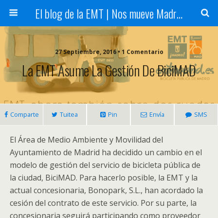
El blog de la EMT | Nos mueve Madrid
27 Septiembre, 2016 • 1 Comentario
La EMT Asume La Gestión De BiciMAD
Comparte
Tuitea
Pin
Envía
SMS
El Área de Medio Ambiente y Movilidad del
Ayuntamiento de Madrid ha decidido un cambio en el
modelo de gestión del servicio de bicicleta pública de
la ciudad, BiciMAD. Para hacerlo posible, la EMT y la
actual concesionaria, Bonopark, S.L., han acordado la
cesión del contrato de este servicio. Por su parte, la
concesionaria seguirá participando como proveedor