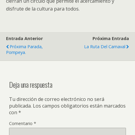
cierran un círculo que permite el acercamiento y
disfrute de la cultura para todos.
Entrada Anterior
Próxima Entrada
Próxima Parada,
La Ruta Del Carnaval
Pompeya.
Deja una respuesta
Tu dirección de correo electrónico no será
publicada.
Los campos obligatorios están marcados
con
*
Comentario
*