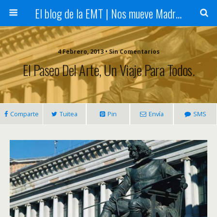
El blog de la EMT | Nos mueve Madrid
4 Febrero, 2013 • Sin Comentarios
El Paseo Del Arte, Un Viaje Para Todos.
Comparte
Tuitea
Pin
Envía
SMS