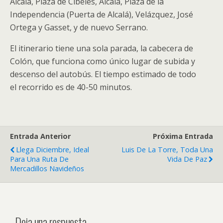
Alcalá, Plaza de Cibeles, Alcalá, Plaza de la
Independencia (Puerta de Alcalá), Velázquez, José
Ortega y Gasset, y de nuevo Serrano.
El itinerario tiene una sola parada, la cabecera de
Colón, que funciona como único lugar de subida y
descenso del autobús. El tiempo estimado de todo
el recorrido es de 40-50 minutos.
Entrada Anterior
Próxima Entrada
Llega Diciembre, Ideal
Luis De La Torre, Toda Una
Para Una Ruta De
Vida De Paz
Mercadillos Navideños
Deja una respuesta