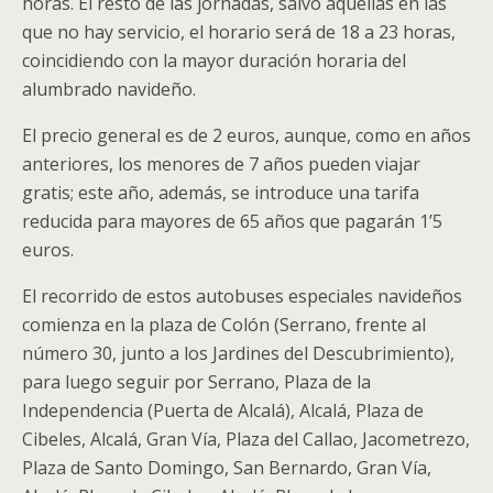
horas. El resto de las jornadas, salvo aquellas en las
que no hay servicio, el horario será de 18 a 23 horas,
coincidiendo con la mayor duración horaria del
alumbrado navideño.
El precio general es de 2 euros, aunque, como en años
anteriores, los menores de 7 años pueden viajar
gratis; este año, además, se introduce una tarifa
reducida para mayores de 65 años que pagarán 1’5
euros.
El recorrido de estos autobuses especiales navideños
comienza en la plaza de Colón (Serrano, frente al
número 30, junto a los Jardines del Descubrimiento),
para luego seguir por Serrano, Plaza de la
Independencia (Puerta de Alcalá), Alcalá, Plaza de
Cibeles, Alcalá, Gran Vía, Plaza del Callao, Jacometrezo,
Plaza de Santo Domingo, San Bernardo, Gran Vía,