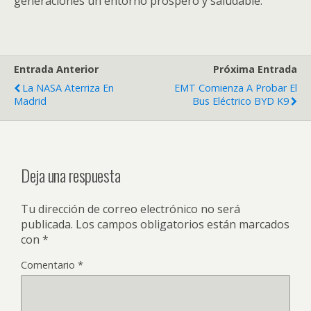
generaciones un entorno próspero y saludable.
Entrada Anterior
Próxima Entrada
La NASA Aterriza En
EMT Comienza A Probar El
Madrid
Bus Eléctrico BYD K9
Deja una respuesta
Tu dirección de correo electrónico no será
publicada.
Los campos obligatorios están marcados
con
*
Comentario
*