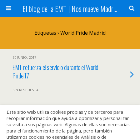
El blog de la EMT | Nos mueve Madrid
Etiquetas › World Pride Madrid
30 JUNIO, 2017
EMT refuerza el servicio durante el World
Pride’17
SIN RESPUESTA
Este sitio web utiliza cookies propias y de terceros para
Volver arriba
recopilar información que ayuda a optimizar y personalizar
su visita a sus páginas web. Algunas de ellas son necesarias
Móvil
Escritorio
para el funcionamiento de la página, pero también
utilizamos cookies no esenciales de Análisis o de