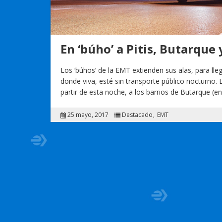
En ‘búho’ a Pitis, Butarque
Los ‘búhos’ de la EMT extienden sus alas, para lle
donde viva, esté sin transporte público nocturno.
partir de esta noche, a los barrios de Butarque (en 
25 mayo, 2017
Destacado
EMT