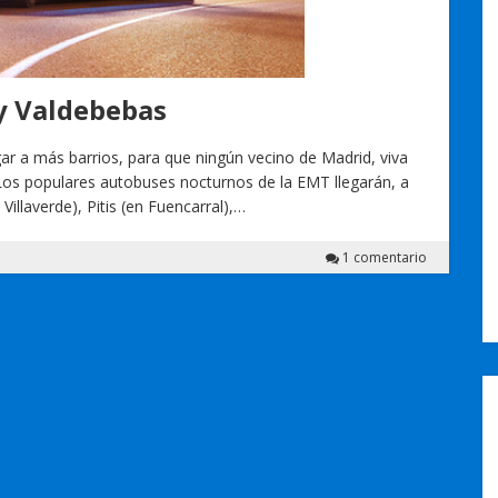
 y Valdebebas
gar a más barrios, para que ningún vecino de Madrid, viva
 Los populares autobuses nocturnos de la EMT llegarán, a
Villaverde), Pitis (en Fuencarral),…
1 comentario