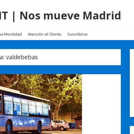
EMT | Nos mueve Madrid
a-Movilidad
Atención al Cliente
Suscribirse
ta:
valdebebas