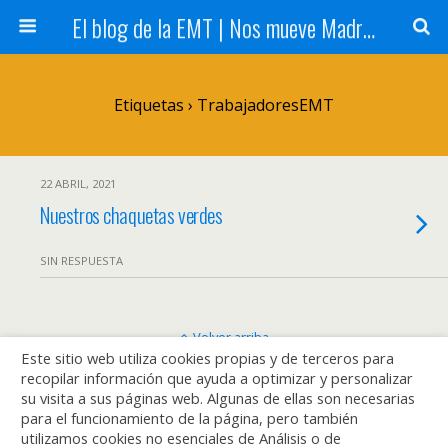
El blog de la EMT | Nos mueve Madrid
Etiquetas › TrabajadoresEMT
22 ABRIL, 2021
Nuestros chaquetas verdes
SIN RESPUESTA
Volver arriba
Este sitio web utiliza cookies propias y de terceros para
recopilar información que ayuda a optimizar y personalizar
Móvil
Escritorio
su visita a sus páginas web. Algunas de ellas son necesarias
para el funcionamiento de la página, pero también
utilizamos cookies no esenciales de Análisis o de