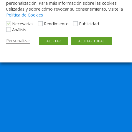
personalización. Para más información sobre las cookies
utilizadas y sobre cómo revocar su consentimiento, visite la
Política de Cookies
Volver arriba
Necesarias
Rendimiento
Publicidad
Análisis
Móvil
Escritorio
Personalizar
ACEPTAR
ACEPTAR TODAS