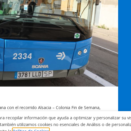
na con el recorrido Alsacia – Colonia Fin de Semana,
ad en el barrio de Las Rejas, uno de los núcleos urbanos
ara recopilar información que ayuda a optimizar y personalizar su vi
os últimos años. Además de ser un…
también utilizamos cookies no esenciales de Análisis o de personal
site la
Política de Cookies