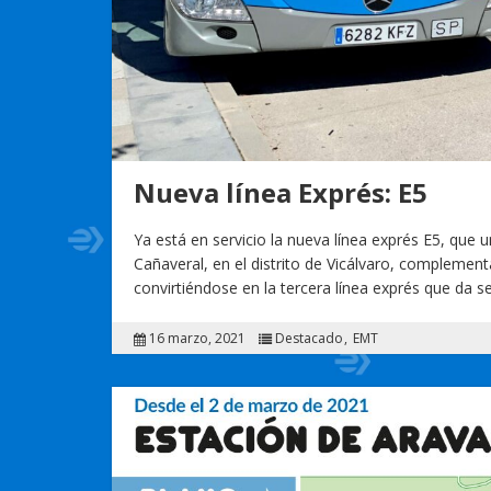
Nueva línea Exprés: E5
Ya está en servicio la nueva línea exprés E5, que 
Cañaveral, en el distrito de Vicálvaro, complementa
convirtiéndose en la tercera línea exprés que da ser
16 marzo, 2021
Destacado
EMT