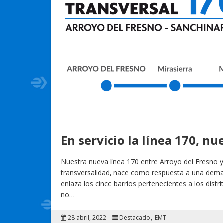
En servicio la línea 170, n
Nuestra nueva línea 170 entre Arroyo del Fresno y
transversalidad, nace como respuesta a una deman
enlaza los cinco barrios pertenecientes a los distr
no…
28 abril, 2022
Destacado
EMT