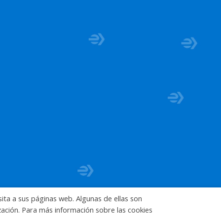
sita a sus páginas web. Algunas de ellas son
ización. Para más información sobre las cookies