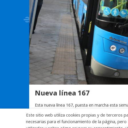
Nueva línea 167
Esta nueva línea 167, puesta en marcha esta sema
constituye un importante refuerzo para la movilid
Este sitio web utiliza cookies propias y de terceros p
que han experimentado una fuerte expansión en l
necesarias para el funcionamiento de la página, pero 
utilizadas y sobre cómo revocar su consentimiento, vi