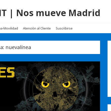
EMT | Nos mueve Madrid
a-Movilidad
Atención al Cliente
Suscribirse
ta:
nuevalínea