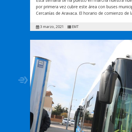
Esta semana se ha puesto en marcha nuestra nueva
por primera vez cubre este área con buses munici
Cercanías de Aravaca. El horario de comienzo de la
3 marzo, 2021
EMT