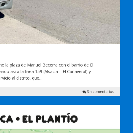
une la plaza de Manuel Becerra con el barrio de El
ndo así a la línea 159 (Alsacia – El Cañaveral) y
vicio al distrito, que…
Sin comentarios