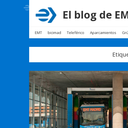
El blog de 
EMT
bicimad
Teleférico
Aparcamientos
Grú
Etiqu