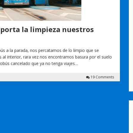
porta la limpieza nuestros
ús a la parada, nos percatamos de lo limpio que se
l interior, rara vez nos encontramos basura por el suelo
etrobús cancelado que ya no tenga viajes…
19 Comments