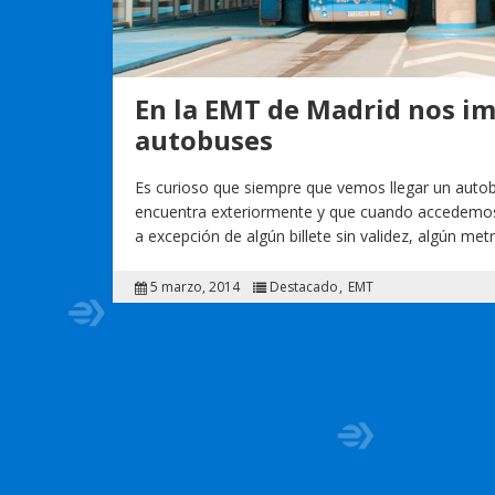
En la EMT de Madrid nos im
autobuses
Es curioso que siempre que vemos llegar un autob
encuentra exteriormente y que cuando accedemos a
a excepción de algún billete sin validez, algún m
5 marzo, 2014
Destacado
EMT