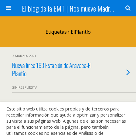
El blog de la EMT | Nos mueve Madrid
Etiquetas › ElPlantío
3 MARZO, 2021
Nueva línea 163 Estación de Aravaca-El
Plantío
SIN RESPUESTA
Este sitio web utiliza cookies propias y de terceros para
Volver arriba
recopilar información que ayuda a optimizar y personalizar
su visita a sus páginas web. Algunas de ellas son necesarias
Móvil
Escritorio
para el funcionamiento de la página, pero también
utilizamos cookies no esenciales de Análisis o de