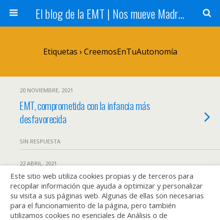
El blog de la EMT | Nos mueve Madrid
Etiquetas › CreemosEnTuAutonomía
20 NOVIEMBRE, 2021
EMT, comprometida con la infancia más
desfavorecida
SIN RESPUESTA
22 ABRIL, 2021
Este sitio web utiliza cookies propias y de terceros para
Nuestros chaquetas verdes
recopilar información que ayuda a optimizar y personalizar
su visita a sus páginas web. Algunas de ellas son necesarias
SIN RESPUESTA
para el funcionamiento de la página, pero también
utilizamos cookies no esenciales de Análisis o de