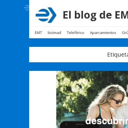
El blog de 
EMT
bicimad
Teleférico
Aparcamientos
Grú
Etiquet