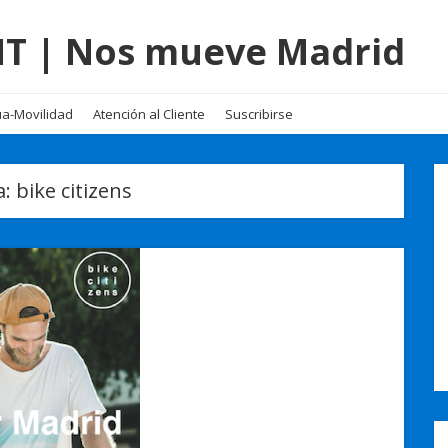
EMT | Nos mueve Madrid
a-Movilidad
Atención al Cliente
Suscribirse
a:
bike citizens