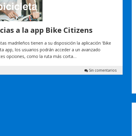
acias a la app Bike Citizens
stas madrileños tienen a su disposición la aplicación ‘Bike
 esta app, los usuarios podrán acceder a un avanzado
ntes opciones, como la ruta más corta…
Sin comentarios