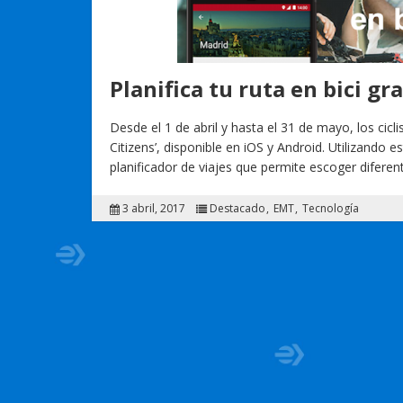
Planifica tu ruta en bici gr
Desde el 1 de abril y hasta el 31 de mayo, los cicli
Citizens’, disponible en iOS y Android. Utilizando
planificador de viajes que permite escoger difere
3 abril, 2017
Destacado
EMT
Tecnología