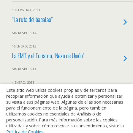
18 FEBRERO, 2013
“La ruta del bacalao”
SIN RESPUESTA
16 ENERO, 2013
La EMT y el Turismo, “Nexo de Unión”
SIN RESPUESTA
4 ENERO, 2013
Este sitio web utiliza cookies propias y de terceros para
QUERIDOS REYES MAGOS…
recopilar información que ayuda a optimizar y personalizar
su visita a sus páginas web. Algunas de ellas son necesarias
SIN RESPUESTA
para el funcionamiento de la página, pero también
utilizamos cookies no esenciales de Análisis o de
personalización. Para más información sobre las cookies
Cargar Más De Esta Categoría…
utilizadas y sobre cómo revocar su consentimiento, visite la
Política de Cookies