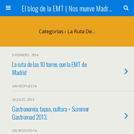
El blog de la EMT | Nos mueve Madrid
Categorías ›
La Ruta De…
5 FEBRERO, 2014
La ruta de las 10 torres con la EMT de
Madrid
SIN RESPUESTA
24 JULIO, 2013
Gastronomía, tapas, cultura = Summer
Gastromad 2013.
SIN RESPUESTA