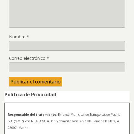
Nombre
*
Correo electrónico
*
Política de Privacidad
Responsable del tratamiento:
Empresa Municipal de Transportes de Madrid,
S.A. (“EMT”), con N.I.F. A28046316 y domicilio social en Calle Cerro de la Plata, 4.
28007. Madrid.