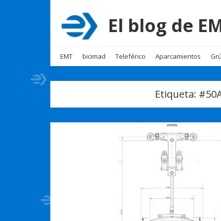
El blog de 
EMT
bicimad
Teleférico
Aparcamientos
Grú
Etiqueta:
#50A