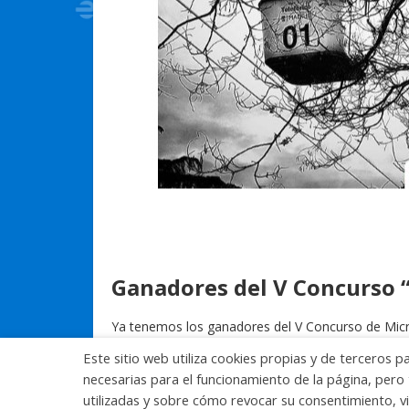
Ganadores del V Concurso “
Ya tenemos los ganadores del V Concurso de Micror
año en el 50 Aniversario del Teleférico. La ganado
Este sitio web utiliza cookies propias y de terceros p
Instagram os la mostramos acompañando este po
necesarias para el funcionamiento de la página, pero 
utilizadas y sobre cómo revocar su consentimiento, vi
28 mayo, 2019
Destacado
EMT
Teleférico