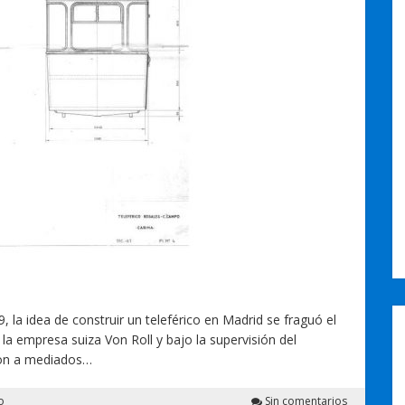
 la idea de construir un teleférico en Madrid se fraguó el
e la empresa suiza Von Roll y bajo la supervisión del
ron a mediados…
o
Sin comentarios