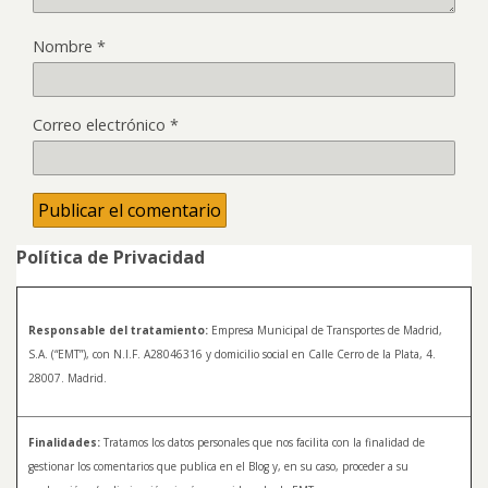
Nombre
*
Correo electrónico
*
Política de Privacidad
Responsable del tratamiento:
Empresa Municipal de Transportes de Madrid,
S.A. (“EMT”), con N.I.F. A28046316 y domicilio social en Calle Cerro de la Plata, 4.
28007. Madrid.
Finalidades:
Tratamos los datos personales que nos facilita con la finalidad de
gestionar los comentarios que publica en el Blog y, en su caso, proceder a su