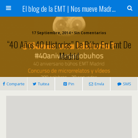
El blog de la EMT | Nos mueve Madrid
17 Septiembre, 2014 • Sin Comentarios
“40 Años 40 Historias” De Búho En Emt De
Madrid
Comparte
Tuitea
Pin
Envía
SMS