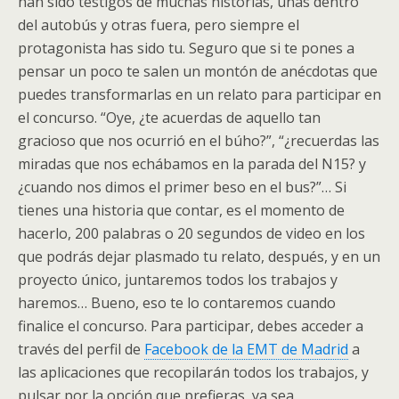
han sido testigos de muchas historias, unas dentro
del autobús y otras fuera, pero siempre el
protagonista has sido tu. Seguro que si te pones a
pensar un poco te salen un montón de anécdotas que
puedes transformarlas en un relato para participar en
el concurso. “Oye, ¿te acuerdas de aquello tan
gracioso que nos ocurrió en el búho?”, “¿recuerdas las
miradas que nos echábamos en la parada del N15? y
¿cuando nos dimos el primer beso en el bus?”… Si
tienes una historia que contar, es el momento de
hacerlo, 200 palabras o 20 segundos de video en los
que podrás dejar plasmado tu relato, después, y en un
proyecto único, juntaremos todos los trabajos y
haremos… Bueno, eso te lo contaremos cuando
finalice el concurso. Para participar, debes acceder a
través del perfil de
Facebook de la EMT de Madrid
a
las aplicaciones que recopilarán todos los trabajos, y
pulsar por la opción que prefieras, ya sea