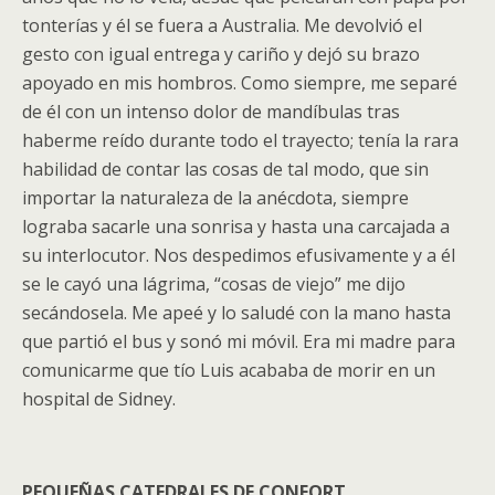
tonterías y él se fuera a Australia. Me devolvió el
gesto con igual entrega y cariño y dejó su brazo
apoyado en mis hombros. Como siempre, me separé
de él con un intenso dolor de mandíbulas tras
haberme reído durante todo el trayecto; tenía la rara
habilidad de contar las cosas de tal modo, que sin
importar la naturaleza de la anécdota, siempre
lograba sacarle una sonrisa y hasta una carcajada a
su interlocutor. Nos despedimos efusivamente y a él
se le cayó una lágrima, “cosas de viejo” me dijo
secándosela. Me apeé y lo saludé con la mano hasta
que partió el bus y sonó mi móvil. Era mi madre para
comunicarme que tío Luis acababa de morir en un
hospital de Sidney.
PEQUEÑAS CATEDRALES DE CONFORT