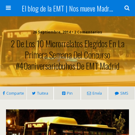
El blog de la EMT | Nos mueve Madrid
26 Septiembre, 2014 • 2 Comentarios
2 De Los 10 Microrrelatos Elegidos En La
Primera Semana Del Concurso
#40aniversariobuhos De EMT Madrid
Comparte
Tuitea
Pin
Envía
SMS