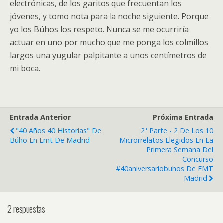
electrónicas, de los garitos que frecuentan los
jóvenes, y tomo nota para la noche siguiente. Porque
yo los Búhos los respeto. Nunca se me ocurriría
actuar en uno por mucho que me ponga los colmillos
largos una yugular palpitante a unos centímetros de
mi boca.
Entrada Anterior
Próxima Entrada
"40 Años 40 Historias" De
2ª Parte - 2 De Los 10
Búho En Emt De Madrid
Microrrelatos Elegidos En La
Primera Semana Del
Concurso
#40aniversariobuhos De EMT
Madrid
2 respuestas