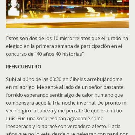
Estos son dos de los 10 microrrelatos que el jurado ha
elegido en la primera semana de participación en el
concurso de “40 años 40 historias”:
REENCUENTRO
Subí al búho de las 00:30 en Cibeles arrebujándome
en mi abrigo. Me senté al lado de un señor bastante
fornido esperando sentir algo de calor humano que
compensara aquella fría noche invernal. De pronto mi
vecino giró la cabeza y me percaté de que era mi tío
Luis. Fue una sorpresa tan agradable como
inesperada y lo abracé con verdadero afecto. Hacía
años que no lo veía, desde que pelearan con papá por