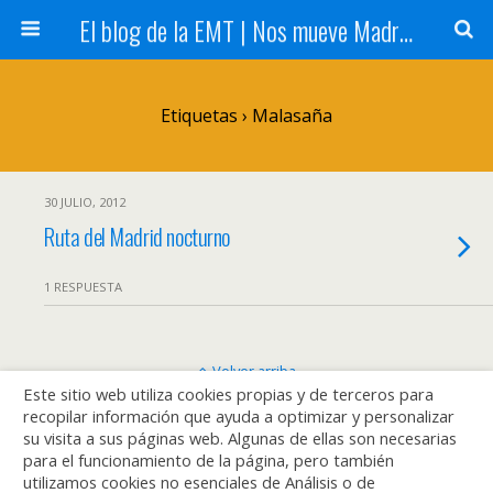
El blog de la EMT | Nos mueve Madrid
Etiquetas › Malasaña
30 JULIO, 2012
Ruta del Madrid nocturno
1 RESPUESTA
Volver arriba
Este sitio web utiliza cookies propias y de terceros para
recopilar información que ayuda a optimizar y personalizar
Móvil
Escritorio
su visita a sus páginas web. Algunas de ellas son necesarias
para el funcionamiento de la página, pero también
utilizamos cookies no esenciales de Análisis o de