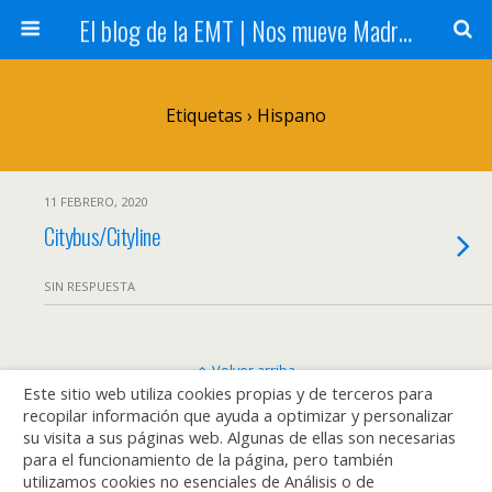
El blog de la EMT | Nos mueve Madrid
Etiquetas › Hispano
11 FEBRERO, 2020
Citybus/Cityline
SIN RESPUESTA
Volver arriba
Este sitio web utiliza cookies propias y de terceros para
recopilar información que ayuda a optimizar y personalizar
Móvil
Escritorio
su visita a sus páginas web. Algunas de ellas son necesarias
para el funcionamiento de la página, pero también
utilizamos cookies no esenciales de Análisis o de