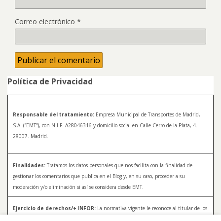
Correo electrónico
*
Política de Privacidad
Responsable del tratamiento:
Empresa Municipal de Transportes de Madrid,
S.A. (“EMT”), con N.I.F. A28046316 y domicilio social en Calle Cerro de la Plata, 4.
28007. Madrid.
Finalidades:
Tratamos los datos personales que nos facilita con la finalidad de
gestionar los comentarios que publica en el Blog y, en su caso, proceder a su
moderación y/o eliminación si así se considera desde EMT.
Ejercicio de derechos/+ INFOR:
La normativa vigente le reconoce al titular de los
datos distintos derechos, entre los que se encuentran, el derecho a acceder, a