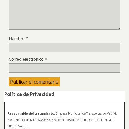
Nombre
*
Correo electrónico
*
Política de Privacidad
Responsable del tratamiento:
Empresa Municipal de Transportes de Madrid,
S.A. (“EMT”), con N.I.F. A28046316 y domicilio social en Calle Cerro de la Plata, 4.
28007. Madrid.