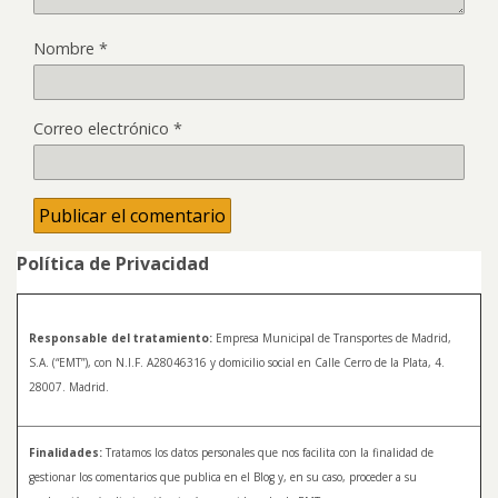
Nombre
*
Correo electrónico
*
Política de Privacidad
Responsable del tratamiento:
Empresa Municipal de Transportes de Madrid,
S.A. (“EMT”), con N.I.F. A28046316 y domicilio social en Calle Cerro de la Plata, 4.
28007. Madrid.
Finalidades:
Tratamos los datos personales que nos facilita con la finalidad de
gestionar los comentarios que publica en el Blog y, en su caso, proceder a su