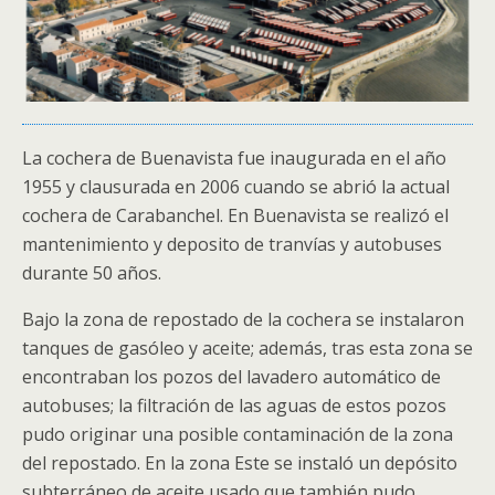
La cochera de Buenavista fue inaugurada en el año
1955 y clausurada en 2006 cuando se abrió la actual
cochera de Carabanchel. En Buenavista se realizó el
mantenimiento y deposito de tranvías y autobuses
durante 50 años.
Bajo la zona de repostado de la cochera se instalaron
tanques de gasóleo y aceite; además, tras esta zona se
encontraban los pozos del lavadero automático de
autobuses; la filtración de las aguas de estos pozos
pudo originar una posible contaminación de la zona
del repostado. En la zona Este se instaló un depósito
subterráneo de aceite usado que también pudo