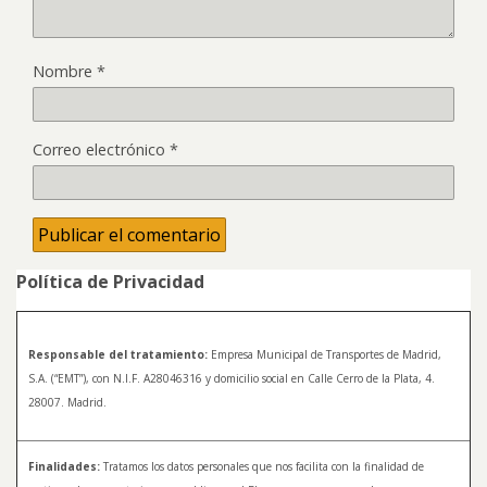
Nombre
*
Correo electrónico
*
Política de Privacidad
Responsable del tratamiento:
Empresa Municipal de Transportes de Madrid,
S.A. (“EMT”), con N.I.F. A28046316 y domicilio social en Calle Cerro de la Plata, 4.
28007. Madrid.
Finalidades:
Tratamos los datos personales que nos facilita con la finalidad de