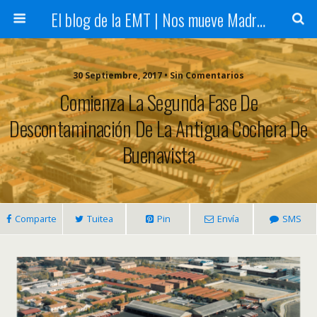
El blog de la EMT | Nos mueve Madrid
30 Septiembre, 2017 • Sin Comentarios
Comienza La Segunda Fase De
Descontaminación De La Antigua Cochera De
Buenavista
Comparte
Tuitea
Pin
Envía
SMS