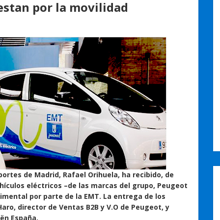
estan por la movilidad
rtes de Madrid, Rafael Orihuela, ha recibido, de
hículos eléctricos –de las marcas del grupo, Peugeot
rimental por parte de la EMT. La entrega de los
Haro, director de Ventas B2B y V.O de Peugeot, y
oën España.