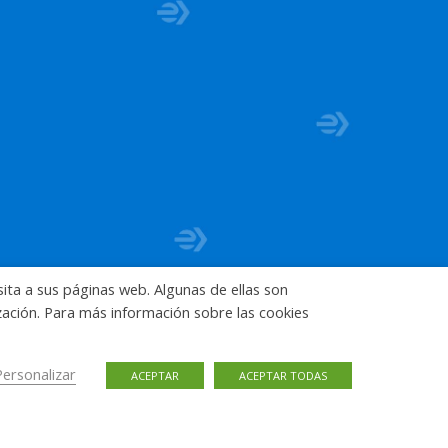
sita a sus páginas web. Algunas de ellas son
ización. Para más información sobre las cookies
Personalizar
ACEPTAR
ACEPTAR TODAS
Política de Privacidad