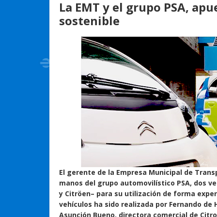
La EMT y el grupo PSA, apu
sostenible
El
gerente de la Empresa Municipal de Transpo
manos del grupo automovilístico PSA, dos ve
y Citröen– para su utilización de forma expe
vehículos ha sido realizada por Fernando de 
Asunción Bueno, directora comercial de Citr