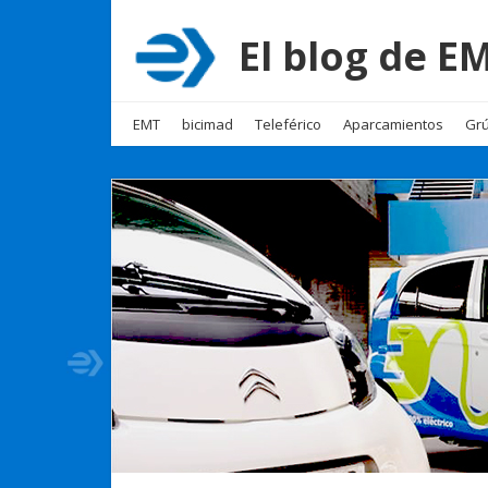
El blog de 
EMT
bicimad
Teleférico
Aparcamientos
Grú