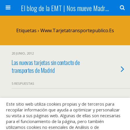
El blog de la EMT | Nos mueve Madrid
Etiquetas › Www.tarjetatransportepublico.es
20 JUNIO, 2012
Las nuevas tarjetas sin contacto de
transportes de Madrid
5 RESPUESTAS
Este sitio web utiliza cookies propias y de terceros para
Volver arriba
recopilar información que ayuda a optimizar y personalizar
su visita a sus páginas web. Algunas de ellas son necesarias
Móvil
Escritorio
para el funcionamiento de la página, pero también
utilizamos cookies no esenciales de Análisis o de