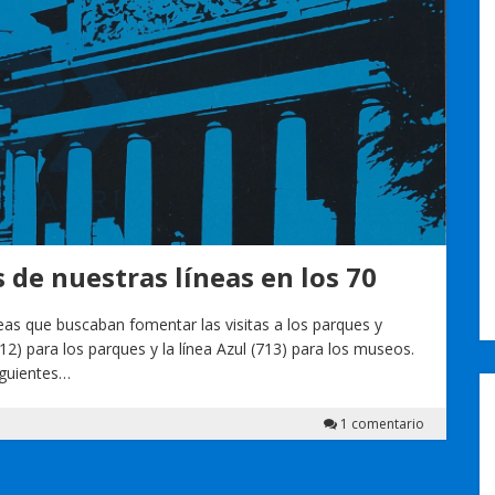
 de nuestras líneas en los 70
eas que buscaban fomentar las visitas a los parques y
12) para los parques y la línea Azul (713) para los museos.
iguientes…
1 comentario