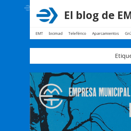
El blog de 
EMT
bicimad
Teleférico
Aparcamientos
Grú
Etiqu