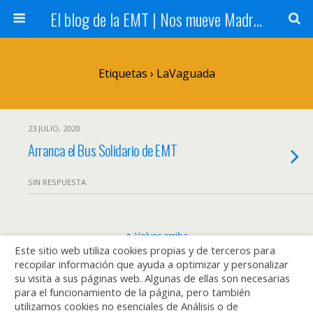
El blog de la EMT | Nos mueve Madrid
Etiquetas › LaVaguada
23 JULIO, 2020
Arranca el Bus Solidario de EMT
SIN RESPUESTA
Volver arriba
Este sitio web utiliza cookies propias y de terceros para
recopilar información que ayuda a optimizar y personalizar
Móvil
Escritorio
su visita a sus páginas web. Algunas de ellas son necesarias
para el funcionamiento de la página, pero también
utilizamos cookies no esenciales de Análisis o de