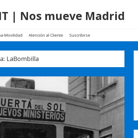
EMT | Nos mueve Madrid
a-Movilidad
Atención al Cliente
Suscribirse
ta:
LaBombilla