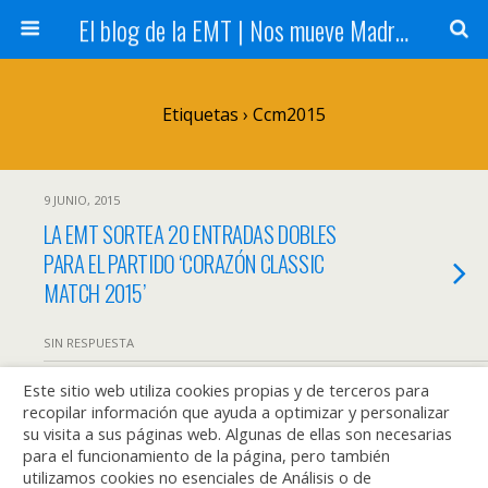
El blog de la EMT | Nos mueve Madrid
Etiquetas › Ccm2015
9 JUNIO, 2015
LA EMT SORTEA 20 ENTRADAS DOBLES
PARA EL PARTIDO ‘CORAZÓN CLASSIC
MATCH 2015’
SIN RESPUESTA
Este sitio web utiliza cookies propias y de terceros para
recopilar información que ayuda a optimizar y personalizar
Volver arriba
su visita a sus páginas web. Algunas de ellas son necesarias
para el funcionamiento de la página, pero también
utilizamos cookies no esenciales de Análisis o de
Móvil
Escritorio