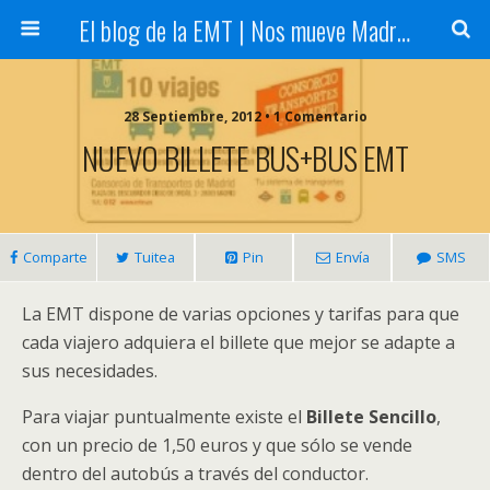
El blog de la EMT | Nos mueve Madrid
28 Septiembre, 2012 • 1 Comentario
NUEVO BILLETE BUS+BUS EMT
Comparte
Tuitea
Pin
Envía
SMS
La EMT dispone de varias opciones y tarifas para que
cada viajero adquiera el billete que mejor se adapte a
sus necesidades.
Para viajar puntualmente existe el
Billete Sencillo
,
con un precio de 1,50 euros y que sólo se vende
dentro del autobús a través del conductor.