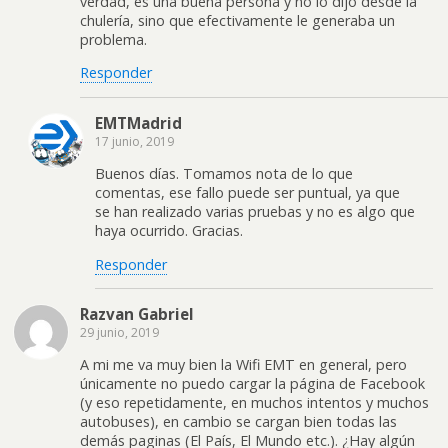
verdad, es una buena persona y no lo dijo desde la
chulería, sino que efectivamente le generaba un
problema.
Responder
EMTMadrid
17 junio, 2019
Buenos días. Tomamos nota de lo que
comentas, ese fallo puede ser puntual, ya que
se han realizado varias pruebas y no es algo que
haya ocurrido. Gracias.
Responder
Razvan Gabriel
29 junio, 2019
A mi me va muy bien la Wifi EMT en general, pero
únicamente no puedo cargar la página de Facebook
(y eso repetidamente, en muchos intentos y muchos
autobuses), en cambio se cargan bien todas las
demás paginas (El País, El Mundo etc.). ¿Hay algún