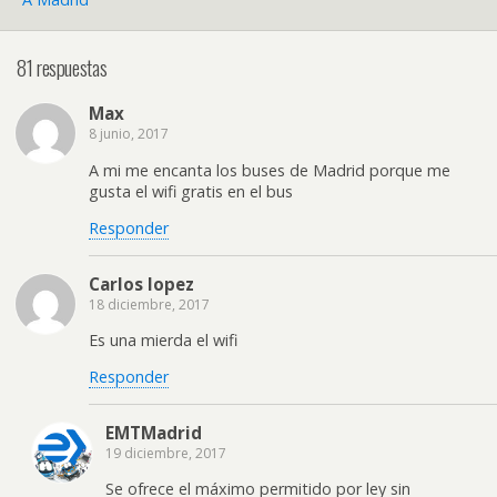
81 respuestas
Max
8 junio, 2017
A mi me encanta los buses de Madrid porque me
gusta el wifi gratis en el bus
Responder
Carlos lopez
18 diciembre, 2017
Es una mierda el wifi
Responder
EMTMadrid
19 diciembre, 2017
Se ofrece el máximo permitido por ley sin