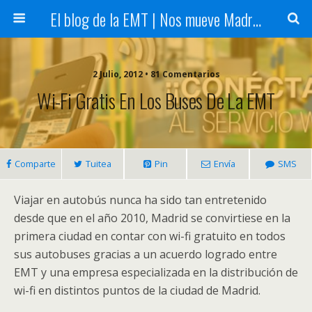
El blog de la EMT | Nos mueve Madrid
2 Julio, 2012 • 81 Comentarios
Wi-Fi Gratis En Los Buses De La EMT
Comparte
Tuitea
Pin
Envía
SMS
Viajar en autobús nunca ha sido tan entretenido
desde que en el año 2010, Madrid se convirtiese en la
primera ciudad en contar con wi-fi gratuito en todos
sus autobuses gracias a un acuerdo logrado entre
EMT y una empresa especializada en la distribución de
wi-fi en distintos puntos de la ciudad de Madrid.