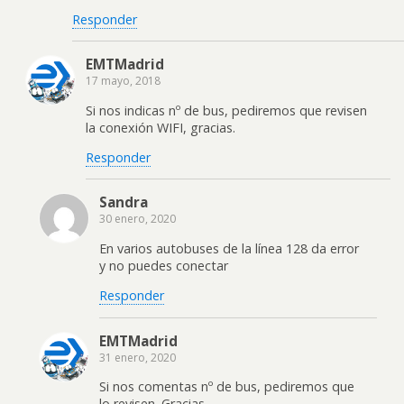
Responder
EMTMadrid
17 mayo, 2018
Si nos indicas nº de bus, pediremos que revisen
la conexión WIFI, gracias.
Responder
Sandra
30 enero, 2020
En varios autobuses de la línea 128 da error
y no puedes conectar
Responder
EMTMadrid
31 enero, 2020
Si nos comentas nº de bus, pediremos que
lo revisen. Gracias.