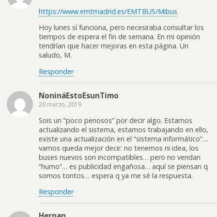
https://www.emtmadrid.es/EMTBUS/Mibus
Hoy lunes sí funciona, pero necesiraba consultar los
tiempos de espera el fin de semana. En mi opinión
tendrían que hacer mejoras en esta página. Un
saludo, M.
Responder
NonináEstoEsunTimo
20 marzo, 2019
Sois un “poco penosos” por decir algo. Estamos
actualizando el sistema, estamos trabajando en ello,
existe una actualización en el “sistema informático”…
vamos queda mejor decir: no tenemos ni idea, los
buses nuevos son incompatibles… pero no vendan
“humo”… es publicidad engañosa… aquí se piensan q
somos tontos… espera q ya me sé la respuesta.
Responder
Hernan