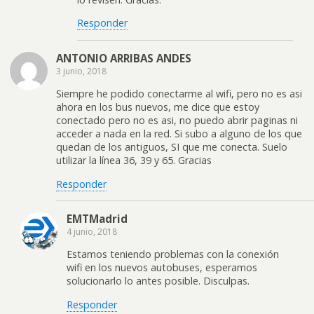
Responder
ANTONIO ARRIBAS ANDES
3 junio, 2018
Siempre he podido conectarme al wifi, pero no es asi
ahora en los bus nuevos, me dice que estoy
conectado pero no es asi, no puedo abrir paginas ni
acceder a nada en la red. Si subo a alguno de los que
quedan de los antiguos, SI que me conecta. Suelo
utilizar la línea 36, 39 y 65. Gracias
Responder
EMTMadrid
4 junio, 2018
Estamos teniendo problemas con la conexión
wifi en los nuevos autobuses, esperamos
solucionarlo lo antes posible. Disculpas.
Responder