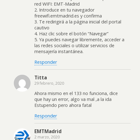
red WIFI: EMT-Madrid
2. Introduce en tu navegador
freewifi.emtmadrid.es y confirma
3. Te redirigirá a la página inicial del portal
cautivo
4. Haz clic sobre el botón “Navegar”
5. Ya puedes navegar libremente, acceder a
las redes sociales o utilizar servicios de
mensajería instantánea.
Responder
Titta
29 febrero, 2020
Ahora mismo en el 133 no funciona, dice
que hay un error, algo va mal ,a la ida
Estupendo pero ahora fatal
Responder
EMTMadrid
2 marzo, 2020