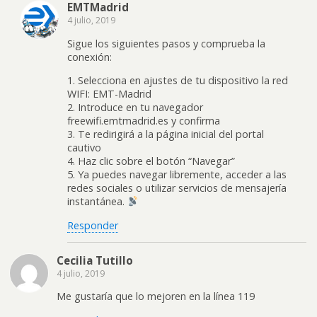
EMTMadrid
4 julio, 2019
Sigue los siguientes pasos y comprueba la
conexión:
1. Selecciona en ajustes de tu dispositivo la red
WIFI: EMT-Madrid
2. Introduce en tu navegador
freewifi.emtmadrid.es y confirma
3. Te redirigirá a la página inicial del portal
cautivo
4. Haz clic sobre el botón “Navegar”
5. Ya puedes navegar libremente, acceder a las
redes sociales o utilizar servicios de mensajería
instantánea.
Responder
Cecilia Tutillo
4 julio, 2019
Me gustaría que lo mejoren en la línea 119