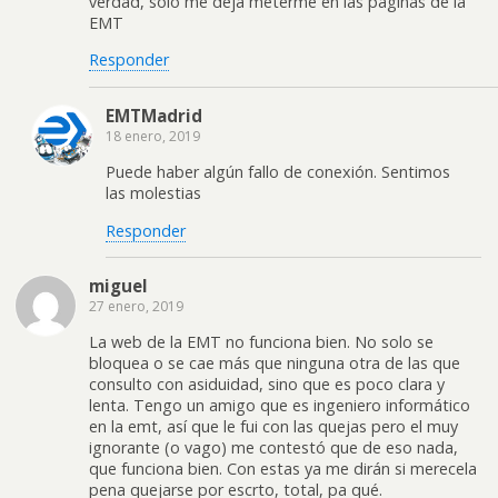
verdad, solo me deja meterme en las paginas de la
EMT
Responder
EMTMadrid
18 enero, 2019
Puede haber algún fallo de conexión. Sentimos
las molestias
Responder
miguel
27 enero, 2019
La web de la EMT no funciona bien. No solo se
bloquea o se cae más que ninguna otra de las que
consulto con asiduidad, sino que es poco clara y
lenta. Tengo un amigo que es ingeniero informático
en la emt, así que le fui con las quejas pero el muy
ignorante (o vago) me contestó que de eso nada,
que funciona bien. Con estas ya me dirán si merecela
pena quejarse por escrto, total, pa qué.