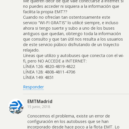
Me quieren decir de qué vale conectarse a internet si
no puedes acceder ni siquiera a la información que
facilita la propia EMT??
Cuando no ofrecían tan ostentosamente este
servicio “WI-FI GRATIS” lo utilicé siempre, e incluso
ahora si tengo suerte y subo a uno de los buses
antiguos que quedan, obtengo toda la información
que consulto y que tan útil nos resulta a los usuarios
de este servicio púbico disfrutando de un trayecto
relajado.
Líneas que utilizo y autobuses que conecta con el wi-
fi, pero NO ACCEDE a INTERNET:
LÍNEA 126: 4820-4819-4822
LÍNEA 128: 4808-4811-4706
LÍNEA 149: 4851
Responder
EMTMadrid
15 junio, 2018
Conocemos el problema, existe un error de
configuración en los autobuses que se han
incorporado desde hace poco a la flota EMT. Lo