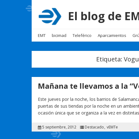
El blog de 
EMT
bicimad
Teleférico
Aparcamientos
Grú
Etiqueta:
Vogu
Mañana te llevamos a la “
Este jueves por la noche, los barrios de Salamanc
puertas de sus tiendas por la noche en un ambient
ocasión única que se organiza a la vez en distint
5 septiembre, 2012
Destacado
vEMTe