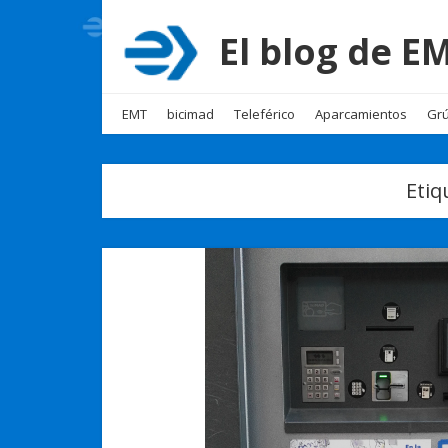
El blog de 
EMT
bicimad
Teleférico
Aparcamientos
Grú
Etiq