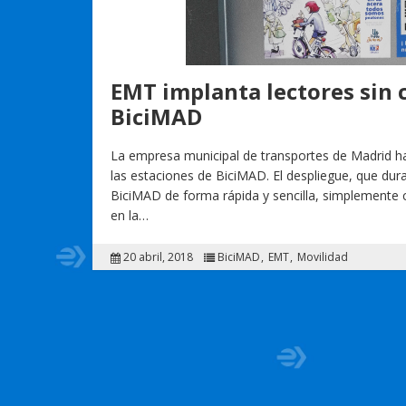
EMT implanta lectores sin 
BiciMAD
La empresa municipal de transportes de Madrid h
las estaciones de BiciMAD. El despliegue, que dura
BiciMAD de forma rápida y sencilla, simplemente con
en la…
20 abril, 2018
BiciMAD
EMT
Movilidad