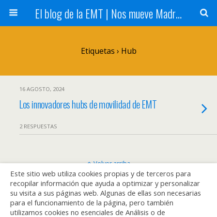
El blog de la EMT | Nos mueve Madrid
Etiquetas › Hub
16 AGOSTO, 2024
Los innovadores hubs de movilidad de EMT
2 RESPUESTAS
Volver arriba
Este sitio web utiliza cookies propias y de terceros para
recopilar información que ayuda a optimizar y personalizar
Móvil
Escritorio
su visita a sus páginas web. Algunas de ellas son necesarias
para el funcionamiento de la página, pero también
utilizamos cookies no esenciales de Análisis o de