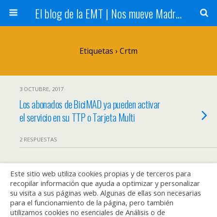
El blog de la EMT | Nos mueve Madrid
Etiquetas › Crtm
3 OCTUBRE, 2017
Los abonados de BiciMAD ya pueden activar
el servicio en su TTP o Tarjeta Multi
2 RESPUESTAS
Este sitio web utiliza cookies propias y de terceros para
Volver arriba
recopilar información que ayuda a optimizar y personalizar
su visita a sus páginas web. Algunas de ellas son necesarias
Móvil
Escritorio
para el funcionamiento de la página, pero también
utilizamos cookies no esenciales de Análisis o de