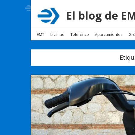
El blog de 
EMT
bicimad
Teleférico
Aparcamientos
Grú
Etiqu