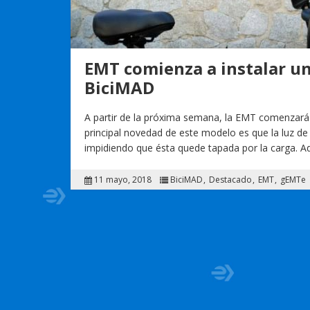
EMT comienza a instalar u
BiciMAD
A partir de la próxima semana, la EMT comenzará a
principal novedad de este modelo es que la luz de 
impidiendo que ésta quede tapada por la carga. A
11 mayo, 2018
BiciMAD
Destacado
EMT
gEMTe