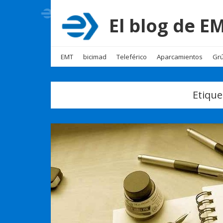
El blog de 
EMT
bicimad
Teleférico
Aparcamientos
Grú
Etique