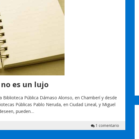
 no es un lujo
 la Biblioteca Pública Dámaso Alonso, en Chamberí y desde
bliotecas Públicas Pablo Neruda, en Ciudad Lineal, y Miguel
o deseen, pueden…
1 comentario