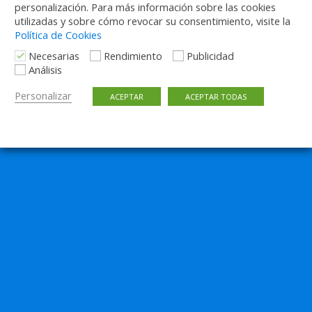
personalización. Para más información sobre las cookies
utilizadas y sobre cómo revocar su consentimiento, visite la
Política de Cookies
Volver arriba
Necesarias
Rendimiento
Publicidad
Análisis
Móvil
Escritorio
Personalizar
ACEPTAR
ACEPTAR TODAS