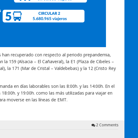
os han recuperado con respecto al periodo prepandemia,
a 159 (Alsacia – El Cañaveral), la E1 (Plaza de Cibeles –
l), la 171 (Mar de Cristal – Valdebebas) y la 12 (Cristo Rey
anda en días laborables son las 8:00h. y las 14:00h. En el
s 18:00h. y 19:00h. como las más utilizadas para viajar en
 para moverse en las líneas de EMT.
2 Comments