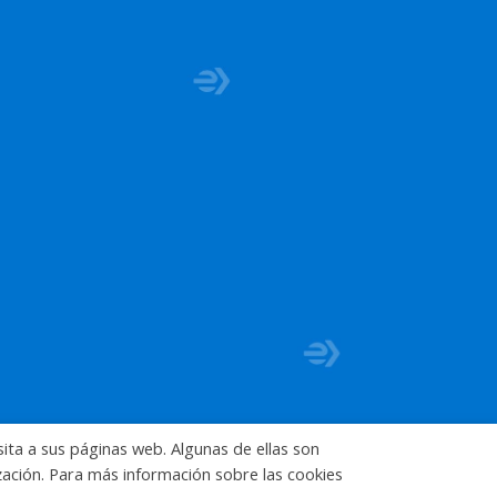
sita a sus páginas web. Algunas de ellas son
ización. Para más información sobre las cookies