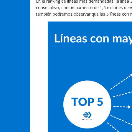
En el ranking de líneas más demandadas, la línea 3
consecutivo, con un aumento de 1,5 millones de v
también podremos observar que las 5 líneas con 