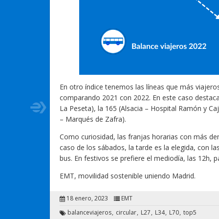
En otro índice tenemos las líneas que más viajer
comparando 2021 con 2022. En este caso destacan l
La Peseta), la 165 (Alsacia – Hospital Ramón y Caja
– Marqués de Zafra).
Como curiosidad, las franjas horarias con más dem
caso de los sábados, la tarde es la elegida, con la
bus. En festivos se prefiere el mediodía, las 12h,
EMT, movilidad sostenible uniendo Madrid.
18 enero, 2023
EMT
balanceviajeros
circular
L27
L34
L70
top5