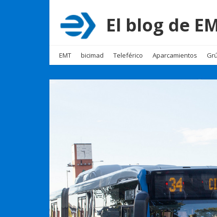
El blog de 
EMT
bicimad
Teleférico
Aparcamientos
Grú