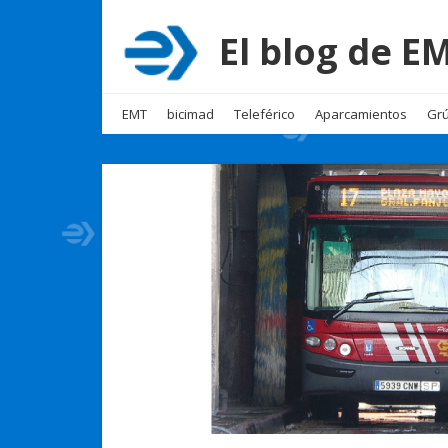
El blog de 
EMT
bicimad
Teleférico
Aparcamientos
Grú