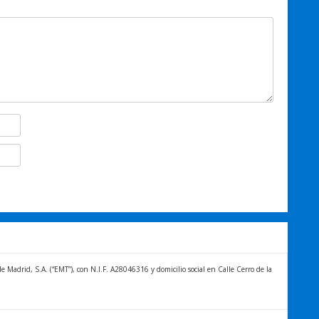
Madrid, S.A. (“EMT”), con N.I.F. A28046316 y domicilio social en Calle Cerro de la