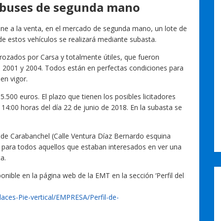
obuses de segunda mano
ne a la venta, en el mercado de segunda mano, un lote de
e estos vehículos se realizará mediante subasta.
rozados por Carsa y totalmente útiles, que fueron
e 2001 y 2004. Todos están en perfectas condiciones para
en vigor.
.500 euros. El plazo que tienen los posibles licitadores
 14:00 horas del día 22 de junio de 2018. En la subasta se
de Carabanchel (Calle Ventura Díaz Bernardo esquina
, para todos aquellos que estaban interesados en ver una
a.
onible en la página web de la EMT en la sección ‘Perfil del
ces-Pie-vertical/EMPRESA/Perfil-de-