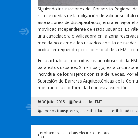
Siguiendo instrucciones del Consorcio Regional de
silla de ruedas de la obligación de validar su tít
asociaciones de discapacitados, entra en vigor el 
movilidad independiente de estos usuarios. Es vá
una canceladora o validadora en la zona reservad
medida no exime a los usuarios en silla de rueda
podrá ser requerido por el personal de la EMT como
En la actualidad, no todos los autobuses de la E
para estos usuarios. Sin embargo, esta circunstan
individual de los viajeros con silla de ruedas. Por 
Supresión de Barreras Arquitectónicas de la Comu
mostrado su conformidad con esta exención.
30 julio, 2015
Destacado
EMT
abonos transportes
accesibilidad
accesibilidad univ
Probamos el autobús eléctrico Eurabus
2.0