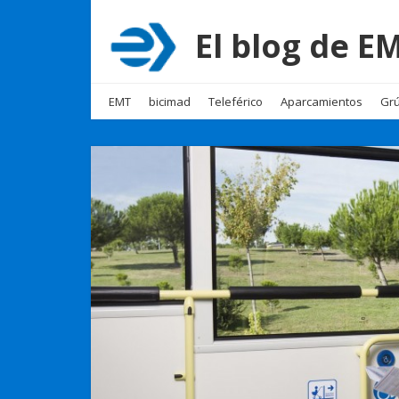
El blog de 
EMT
bicimad
Teleférico
Aparcamientos
Grú