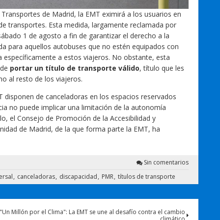
 Transportes de Madrid, la EMT eximirá a los usuarios en
ulo de transportes. Esta medida, largamente reclamada por
sábado 1 de agosto a fin de garantizar el derecho a la
lida para aquellos autobuses que no estén equipados con
a específicamente a estos viajeros. No obstante, esta
s de
portar un título de transporte válido
, título que les
 al resto de los viajeros.
MT disponen de canceladoras en los espacios reservados
cia no puede implicar una limitación de la autonomía
ello, el Consejo de Promoción de la Accesibilidad y
nidad de Madrid, de la que forma parte la EMT, ha
Sin comentarios
ersal
canceladoras
discapacidad
PMR
títulos de transporte
"Un Millón por el Clima": La EMT se une al desafío contra el cambio
climático