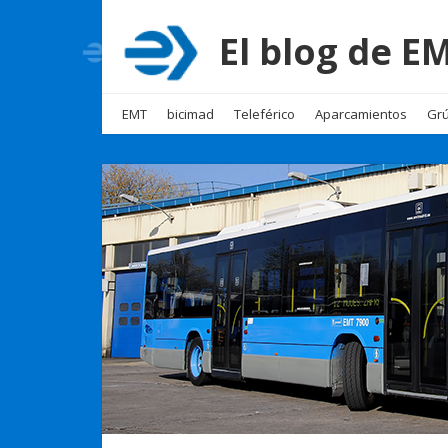
El blog de 
EMT
bicimad
Teleférico
Aparcamientos
Grú