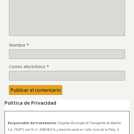
Nombre
*
Correo electrónico
*
Política de Privacidad
Responsable del tratamiento:
Empresa Municipal de Transportes de Madrid,
S.A. (“EMT”), con N.I.F. A28046316 y domicilio social en Calle Cerro de la Plata, 4.