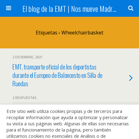
El blog de la EMT | Nos mueve Madrid
Etiquetas › Wheelchairbasket
2 DICIEMBRE, 2021
EMT, transporte oficial de los deportistas
durante el Europeo de Baloncesto en Silla de
Ruedas
2 RESPUESTAS
Este sitio web utiliza cookies propias y de terceros para
recopilar información que ayuda a optimizar y personalizar
Volver arriba
su visita a sus páginas web. Algunas de ellas son necesarias
para el funcionamiento de la página, pero también
utilizamos cookies no esenciales de Análisis o de
Móvil
Escritorio