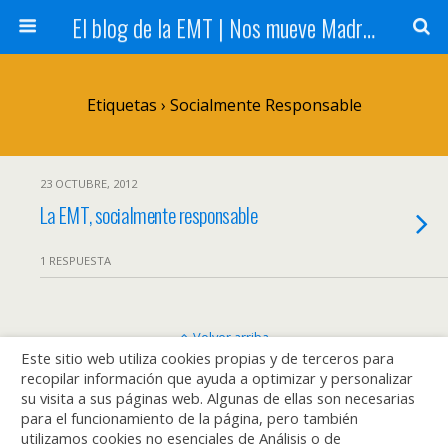
El blog de la EMT | Nos mueve Madrid
Etiquetas › Socialmente Responsable
23 OCTUBRE, 2012
La EMT, socialmente responsable
1 RESPUESTA
Volver arriba
Este sitio web utiliza cookies propias y de terceros para
recopilar información que ayuda a optimizar y personalizar
Móvil
Escritorio
su visita a sus páginas web. Algunas de ellas son necesarias
para el funcionamiento de la página, pero también
utilizamos cookies no esenciales de Análisis o de