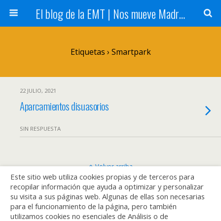
El blog de la EMT | Nos mueve Madrid
Etiquetas › Smartpark
22 JULIO, 2021
Aparcamientos disuasorios
SIN RESPUESTA
Volver arriba
Este sitio web utiliza cookies propias y de terceros para
recopilar información que ayuda a optimizar y personalizar
Móvil
Escritorio
su visita a sus páginas web. Algunas de ellas son necesarias
para el funcionamiento de la página, pero también
utilizamos cookies no esenciales de Análisis o de