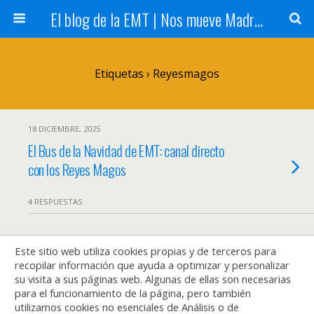
El blog de la EMT | Nos mueve Madrid
Etiquetas › Reyesmagos
18 DICIEMBRE, 2025
El Bus de la Navidad de EMT: canal directo
con los Reyes Magos
4 RESPUESTAS
Este sitio web utiliza cookies propias y de terceros para
Volver arriba
recopilar información que ayuda a optimizar y personalizar
su visita a sus páginas web. Algunas de ellas son necesarias
Móvil
Escritorio
para el funcionamiento de la página, pero también
utilizamos cookies no esenciales de Análisis o de