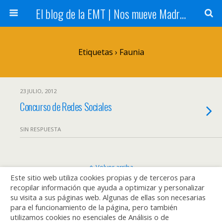
El blog de la EMT | Nos mueve Madrid
Etiquetas › Faunia
23 JULIO, 2012
Concurso de Redes Sociales
SIN RESPUESTA
Volver arriba
Este sitio web utiliza cookies propias y de terceros para
recopilar información que ayuda a optimizar y personalizar
Móvil
Escritorio
su visita a sus páginas web. Algunas de ellas son necesarias
para el funcionamiento de la página, pero también
utilizamos cookies no esenciales de Análisis o de